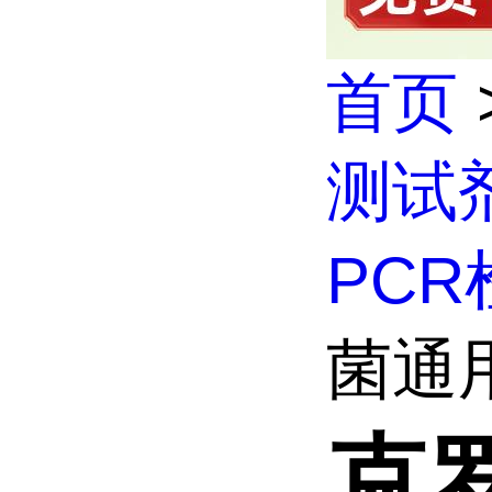
首页
测试
PC
菌通
克