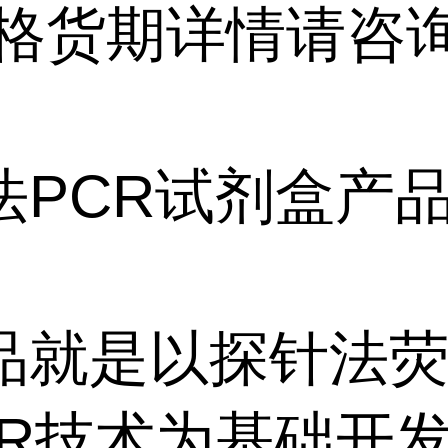
价格货期详情请咨
。
法PCR试剂盒产
品就是以探针法
CR技术为基础开