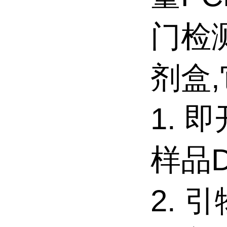
门检
剂盒
1. 
样品
2. 