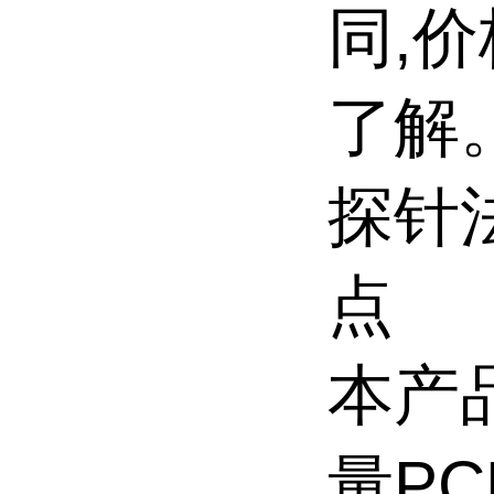
同,
了解
探针
点
本产
量P