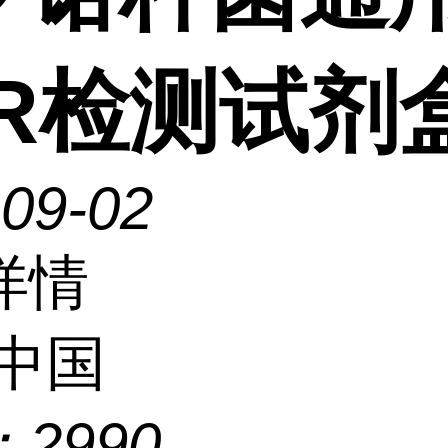
CR检测试剂
-09-02
详情
中国
：
2990