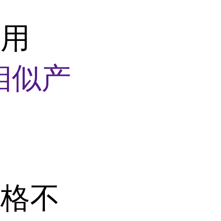
通用
相似产
价格不