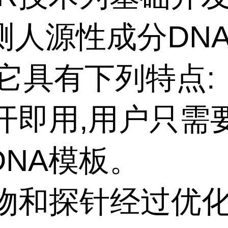
测人源性成分DN
,它具有下列特点:
即开即用,用户只需
DNA模板。
引物和探针经过优化