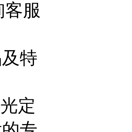
询客服
品及特
荧光定
发的专