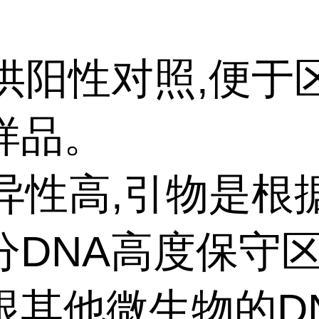
。
提供阳性对照,便于
样品。
特异性高,引物是根
分DNA高度保守区
跟其他微生物的D