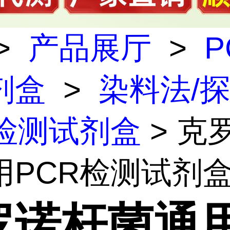
>
产品展厅
>
P
剂盒
>
染料法/
R检测试剂盒
> 克
用PCR检测试剂
罗诺杆菌通