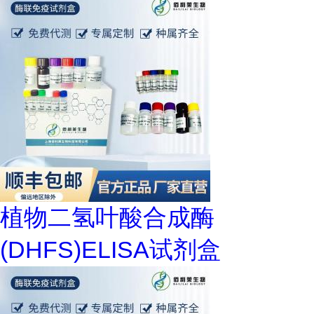
植物二氢叶酸合成酶
(DHFS)ELISA试剂盒