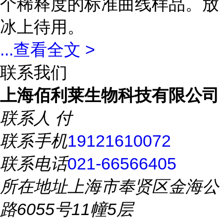
个稀释度的标准曲线样品。放
冰上待用。
...
查看全文 >
联系我们
上海佰利莱生物科技有限公司
联系人
付
联系手机
19121610072
联系电话
021-66566405
所在地址
上海市奉贤区金海公
路6055号11幢5层