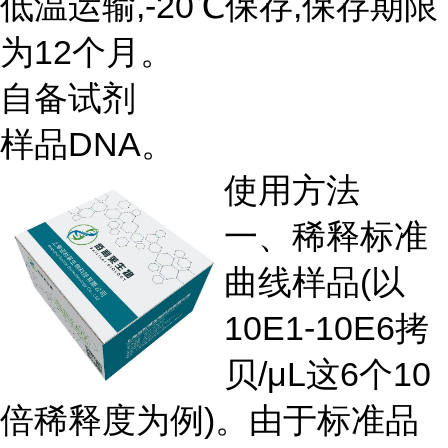
低温运输,-20℃保存,保存期限
为12个月。
自备试剂
样品DNA。
使用方法
一、稀释标准
曲线样品(以
10E1-10E6拷
贝/μL这6个10
倍稀释度为例)。由于标准品