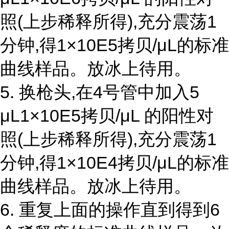
照(上步稀释所得),充分震荡1
分钟,得1×10E5拷贝/μL的标准
曲线样品。放冰上待用。
5. 换枪头,在4号管中加入5
μL1×10E5拷贝/μL 的阳性对
照(上步稀释所得),充分震荡1
分钟,得1×10E4拷贝/μL的标准
曲线样品。放冰上待用。
6. 重复上面的操作直到得到6