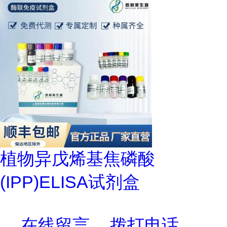
植物异戊烯基焦磷酸
(IPP)ELISA试剂盒
在线留言
拨打电话