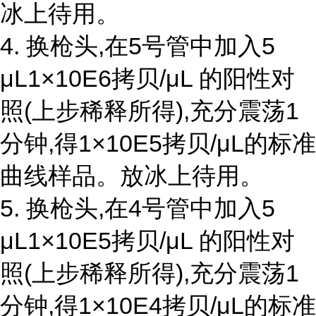
冰上待用。
4. 换枪头,在5号管中加入5
μL1×10E6拷贝/μL 的阳性对
照(上步稀释所得),充分震荡1
分钟,得1×10E5拷贝/μL的标准
曲线样品。放冰上待用。
5. 换枪头,在4号管中加入5
μL1×10E5拷贝/μL 的阳性对
照(上步稀释所得),充分震荡1
分钟,得1×10E4拷贝/μL的标准