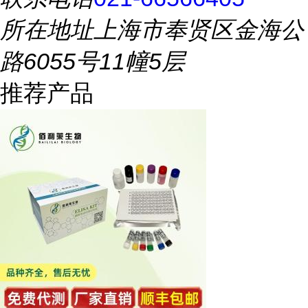
所在地址
上海市奉贤区金海公
路6055号11幢5层
推荐产品