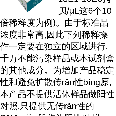
贝/μL这6个10
倍稀释度为例)。由于标准品
浓度非常高,因此下列稀释操
作一定要在独立的区域进行,
千万不能污染样品或本试剂盒
的其他成分。为增加产品稳定
性和避免扩散传rǎn性bìng原,
本产品不提供活体样品做阳性
对照,只提供无
传r
ǎ
n性
的