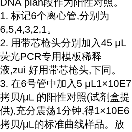
DNA piàn段作为阳性对照。
1. 标记6个离心管,分别为
6,5,4,3,2,1。
2. 用带芯枪头分别加入45 μL
荧光PCR专用模板稀释
液,zuì 好用带芯枪头,下同。
3. 在6号管中加入5 μL1×10E7
拷贝/μL 的阳性对照(试剂盒提
供),充分震荡1分钟,得1×10E6
拷贝/μL的标准曲线样品。放