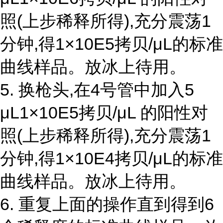
照(上步稀释所得),充分震荡1
分钟,得1×10E5拷贝/μL的标准
曲线样品。放冰上待用。
5. 换枪头,在4号管中加入5
μL1×10E5拷贝/μL 的阳性对
照(上步稀释所得),充分震荡1
分钟,得1×10E4拷贝/μL的标准
曲线样品。放冰上待用。
6. 重复上面的操作直到得到6