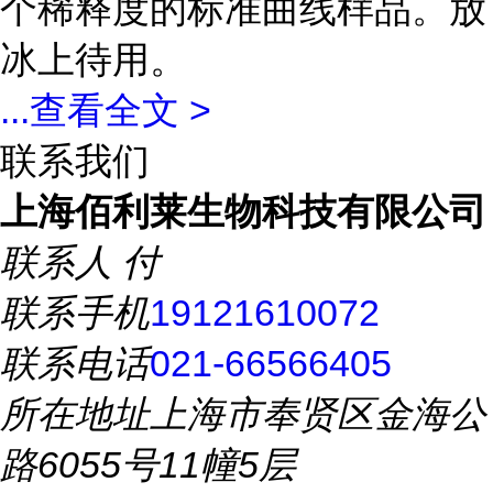
个稀释度的标准曲线样品。放
冰上待用。
...
查看全文 >
联系我们
上海佰利莱生物科技有限公司
联系人
付
联系手机
19121610072
联系电话
021-66566405
所在地址
上海市奉贤区金海公
路6055号11幢5层