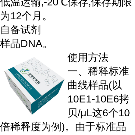
低温运输,-20℃保存,保存期限
为12个月。
自备试剂
样品DNA。
使用方法
一、稀释标准
曲线样品(以
10E1-10E6拷
贝/μL这6个10
倍稀释度为例)。由于标准品