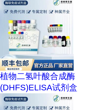
植物二氢叶酸合成酶
(DHFS)ELISA试剂盒