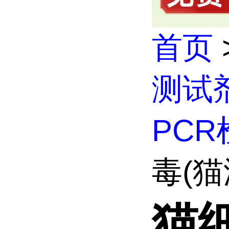
首页
测试
PC
毒(猫
猫