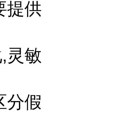
要提供
,灵敏
区分假