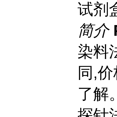
试剂
简介
染料
同,
了解
探针