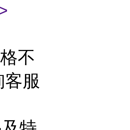
>
价格不
询客服
品及特