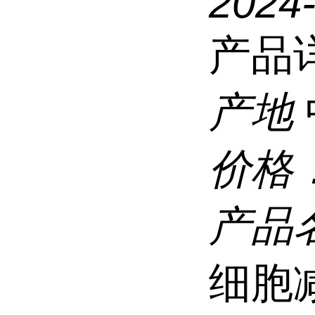
2024
产品
产地
价格
产品
细胞