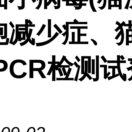
胞减少症、
PCR检测试