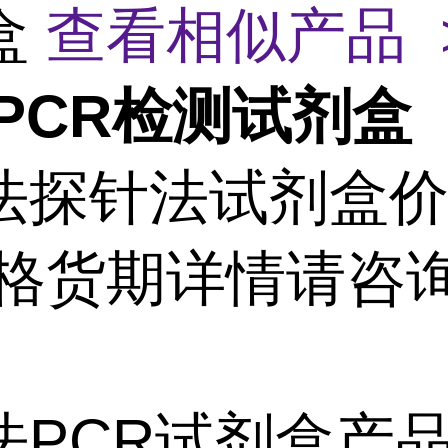
盒
查看相似产品 
PCR检测试剂盒
法探针法试剂盒
价格货期详情请咨
。
法PCR试剂盒产