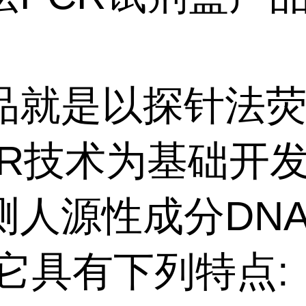
品就是以探针法
CR技术为基础开
测人源性成分DN
,它具有下列特点: