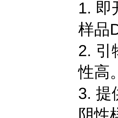
1. 
样品
2. 
性高
3. 
阴性