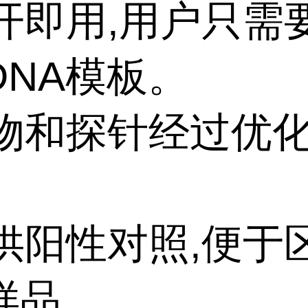
即开即用,用户只需
DNA模板。
引物和探针经过优化
。
提供阳性对照,便于
样品。