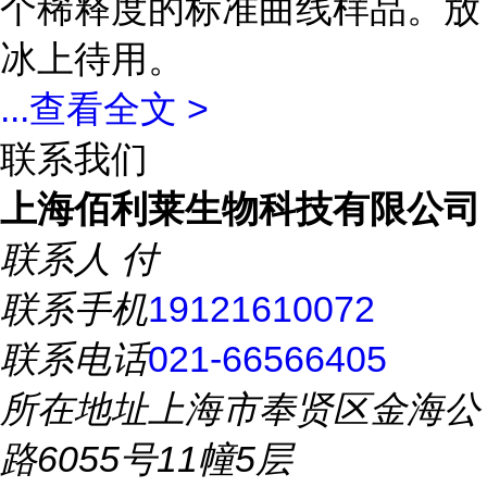
个稀释度的标准曲线样品。放
冰上待用。
...
查看全文 >
联系我们
上海佰利莱生物科技有限公司
联系人
付
联系手机
19121610072
联系电话
021-66566405
所在地址
上海市奉贤区金海公
路6055号11幢5层