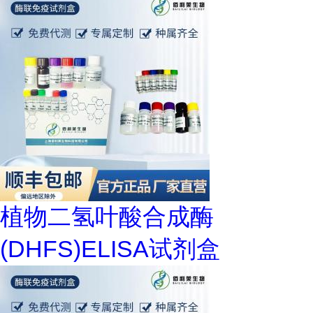
植物二氢叶酸合成酶
(DHFS)ELISA试剂盒