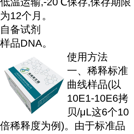
低温运输,-20℃保存,保存期限
为12个月。
自备试剂
样品DNA。
使用方法
一、稀释标准
曲线样品(以
10E1-10E6拷
贝/μL这6个10
倍稀释度为例)。由于标准品