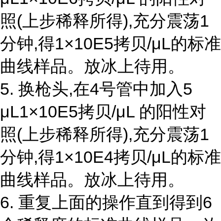
照(上步稀释所得),充分震荡1
分钟,得1×10E5拷贝/μL的标准
曲线样品。放冰上待用。
5. 换枪头,在4号管中加入5
μL1×10E5拷贝/μL 的阳性对
照(上步稀释所得),充分震荡1
分钟,得1×10E4拷贝/μL的标准
曲线样品。放冰上待用。
6. 重复上面的操作直到得到6