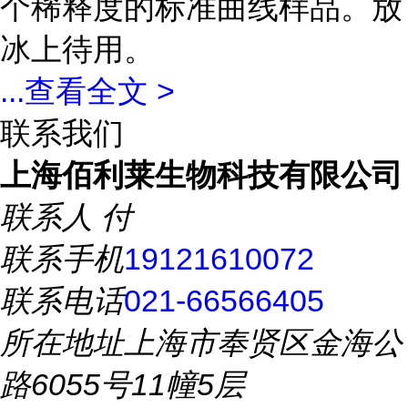
个稀释度的标准曲线样品。放
冰上待用。
...
查看全文 >
联系我们
上海佰利莱生物科技有限公司
联系人
付
联系手机
19121610072
联系电话
021-66566405
所在地址
上海市奉贤区金海公
路6055号11幢5层