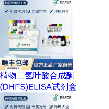
植物二氢叶酸合成酶
(DHFS)ELISA试剂盒