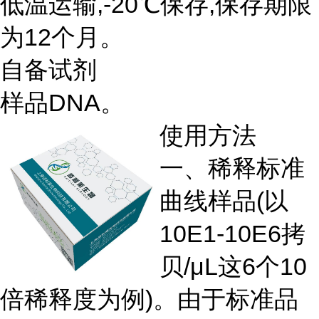
低温运输,-20℃保存,保存期限
为12个月。
自备试剂
样品DNA。
使用方法
一、稀释标准
曲线样品(以
10E1-10E6拷
贝/μL这6个10
倍稀释度为例)。由于标准品