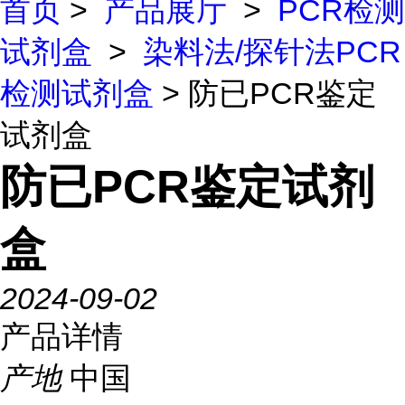
首页
>
产品展厅
>
PCR检测
试剂盒
>
染料法/探针法PCR
检测试剂盒
> 防已PCR鉴定
试剂盒
防已PCR鉴定试剂
盒
2024-09-02
产品详情
产地
中国