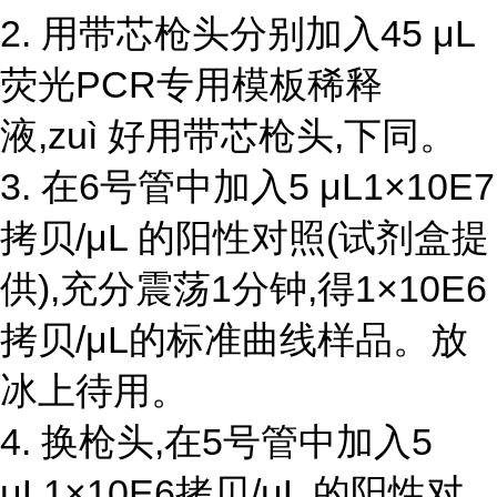
2. 用带芯枪头分别加入45 μL
荧光PCR专用模板稀释
液,zuì 好用带芯枪头,下同。
3. 在6号管中加入5 μL1×10E7
拷贝/μL 的阳性对照(试剂盒提
供),充分震荡1分钟,得1×10E6
拷贝/μL的标准曲线样品。放
冰上待用。
4. 换枪头,在5号管中加入5
μL1×10E6拷贝/μL 的阳性对