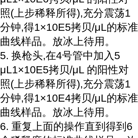
照(上步稀释所得),充分震荡1
分钟,得1×10E5拷贝/μL的标准
曲线样品。放冰上待用。
5. 换枪头,在4号管中加入5
μL1×10E5拷贝/μL 的阳性对
照(上步稀释所得),充分震荡1
分钟,得1×10E4拷贝/μL的标准
曲线样品。放冰上待用。
6. 重复上面的操作直到得到6