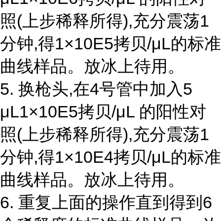
照(上步稀释所得),充分震荡1
分钟,得1×10E5拷贝/μL的标准
曲线样品。放冰上待用。
5. 换枪头,在4号管中加入5
μL1×10E5拷贝/μL 的阳性对
照(上步稀释所得),充分震荡1
分钟,得1×10E4拷贝/μL的标准
曲线样品。放冰上待用。
6. 重复上面的操作直到得到6