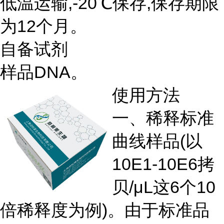
低温运输,-20℃保存,保存期限
为12个月。
自备试剂
样品DNA。
使用方法
一、稀释标准
曲线样品(以
10E1-10E6拷
贝/μL这6个10
倍稀释度为例)。由于标准品