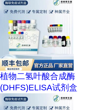
植物二氢叶酸合成酶
(DHFS)ELISA试剂盒