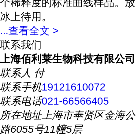
个稀释度的标准曲线样品。放
冰上待用。
...
查看全文 >
联系我们
上海佰利莱生物科技有限公司
联系人
付
联系手机
19121610072
联系电话
021-66566405
所在地址
上海市奉贤区金海公
路6055号11幢5层