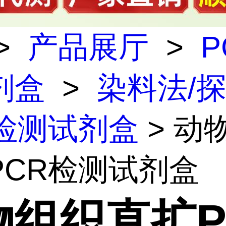
>
产品展厅
>
P
剂盒
>
染料法/
R检测试剂盒
> 动
PCR检测试剂盒
物组织直扩P