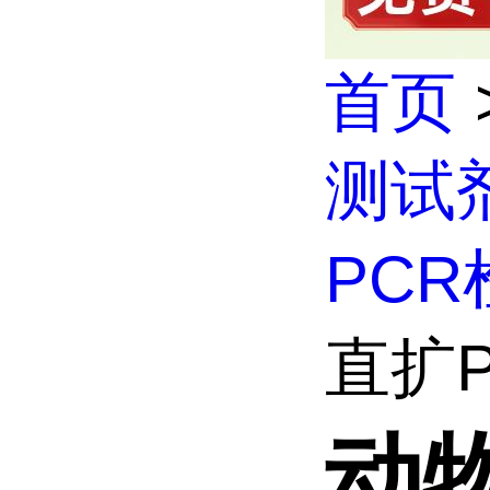
首页
测试
PC
直扩
动