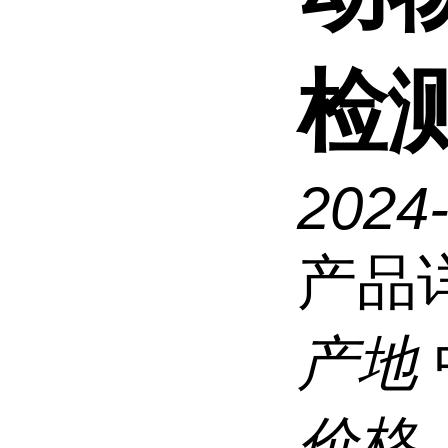
检
2024
产品
产地
价格