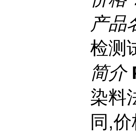
产品
检测
简介
染料
同,