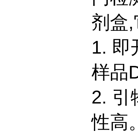
剂盒
1. 
样品
2. 
性高