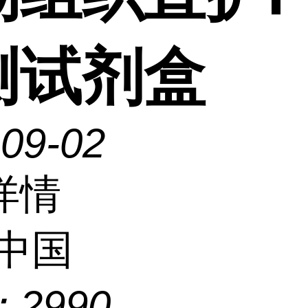
测试剂盒
-09-02
详情
中国
：
2990