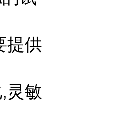
要提供
,灵敏