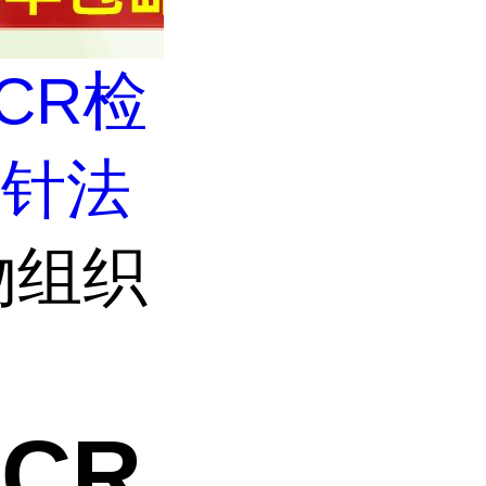
CR检
探针法
物组织
CR