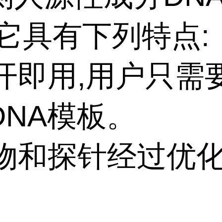
,它具有下列特点:
即开即用,用户只需
DNA模板。
引物和探针经过优化
。