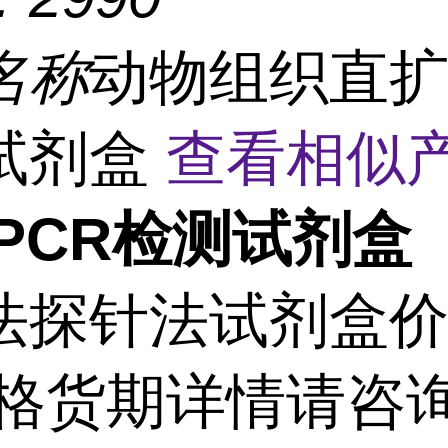
名称
动物组织直扩
试剂盒
查看相似产
PCR检测试剂盒
法探针法试剂盒
价格货期详情请咨