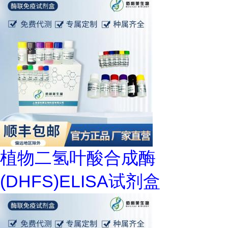
植物二氢叶酸合成酶
(DHFS)ELISA试剂盒