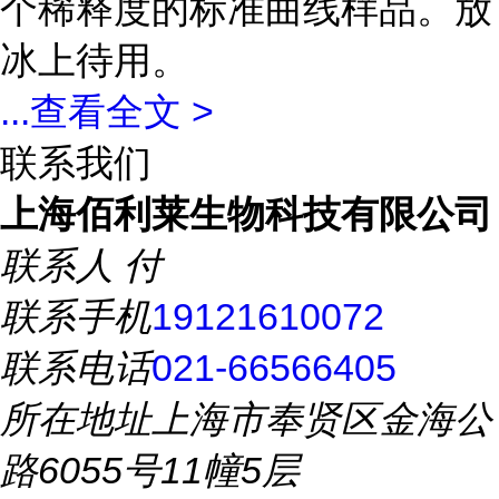
个稀释度的标准曲线样品。放
冰上待用。
...
查看全文 >
联系我们
上海佰利莱生物科技有限公司
联系人
付
联系手机
19121610072
联系电话
021-66566405
所在地址
上海市奉贤区金海公
路6055号11幢5层