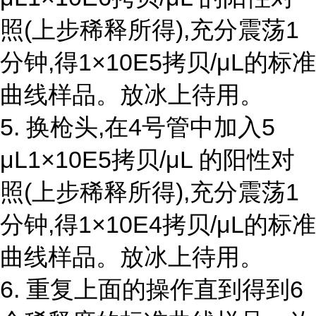
照(上步稀释所得),充分震荡1
分钟,得1×10E5拷贝/μL的标准
曲线样品。放冰上待用。
5. 换枪头,在4号管中加入5
μL1×10E5拷贝/μL 的阳性对
照(上步稀释所得),充分震荡1
分钟,得1×10E4拷贝/μL的标准
曲线样品。放冰上待用。
6. 重复上面的操作直到得到6