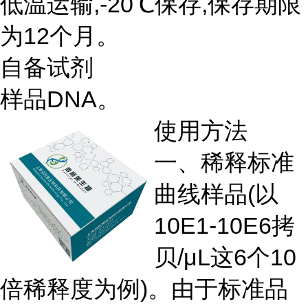
低温运输,-20℃保存,保存期限
为12个月。
自备试剂
样品DNA。
使用方法
一、稀释标准
曲线样品(以
10E1-10E6拷
贝/μL这6个10
倍稀释度为例)。由于标准品