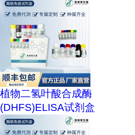
植物二氢叶酸合成酶
(DHFS)ELISA试剂盒