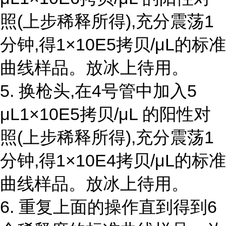
照(上步稀释所得),充分震荡1
分钟,得1×10E5拷贝/μL的标准
曲线样品。放冰上待用。
5. 换枪头,在4号管中加入5
μL1×10E5拷贝/μL 的阳性对
照(上步稀释所得),充分震荡1
分钟,得1×10E4拷贝/μL的标准
曲线样品。放冰上待用。
6. 重复上面的操作直到得到6