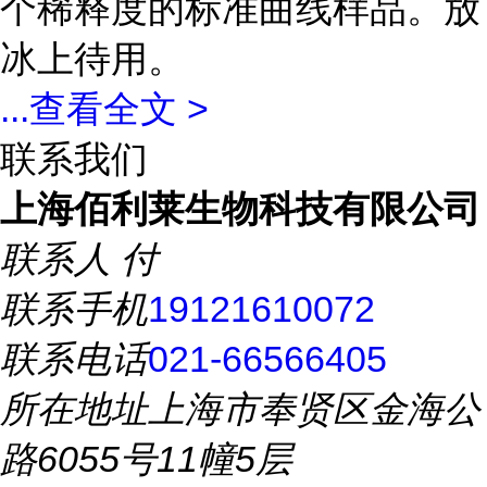
个稀释度的标准曲线样品。放
冰上待用。
...
查看全文 >
联系我们
上海佰利莱生物科技有限公司
联系人
付
联系手机
19121610072
联系电话
021-66566405
所在地址
上海市奉贤区金海公
路6055号11幢5层