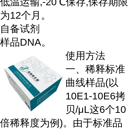
低温运输,-20℃保存,保存期限
为12个月。
自备试剂
样品DNA。
使用方法
一、稀释标准
曲线样品(以
10E1-10E6拷
贝/μL这6个10
倍稀释度为例)。由于标准品