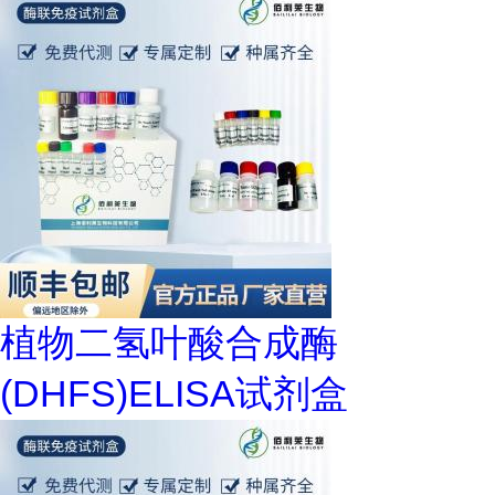
植物二氢叶酸合成酶
(DHFS)ELISA试剂盒