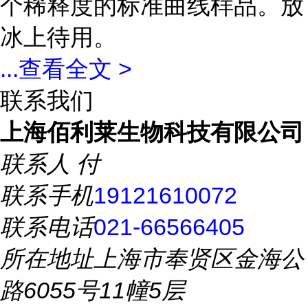
个稀释度的标准曲线样品。放
冰上待用。
...
查看全文 >
联系我们
上海佰利莱生物科技有限公司
联系人
付
联系手机
19121610072
联系电话
021-66566405
所在地址
上海市奉贤区金海公
路6055号11幢5层