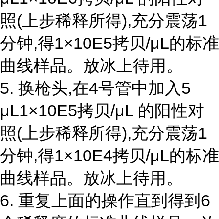
照(上步稀释所得),充分震荡1
分钟,得1×10E5拷贝/μL的标准
曲线样品。放冰上待用。
5. 换枪头,在4号管中加入5
μL1×10E5拷贝/μL 的阳性对
照(上步稀释所得),充分震荡1
分钟,得1×10E4拷贝/μL的标准
曲线样品。放冰上待用。
6. 重复上面的操作直到得到6