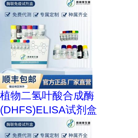
植物二氢叶酸合成酶
(DHFS)ELISA试剂盒