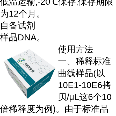
低温运输,-20℃保存,保存期限
为12个月。
自备试剂
样品DNA。
使用方法
一、稀释标准
曲线样品(以
10E1-10E6拷
贝/μL这6个10
倍稀释度为例)。由于标准品