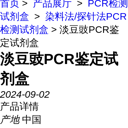
首页
>
产品展厅
>
PCR检测
试剂盒
>
染料法/探针法PCR
检测试剂盒
> 淡豆豉PCR鉴
定试剂盒
淡豆豉PCR鉴定试
剂盒
2024-09-02
产品详情
产地
中国