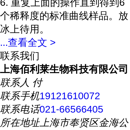
6. 重复上面的操作直到得到6
个稀释度的标准曲线样品。放
冰上待用。
...
查看全文 >
联系我们
上海佰利莱生物科技有限公司
联系人
付
联系手机
19121610072
联系电话
021-66566405
所在地址
上海市奉贤区金海公