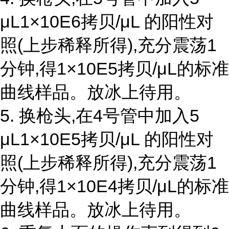
μL1×10E6拷贝/μL 的阳性对
照(上步稀释所得),充分震荡1
分钟,得1×10E5拷贝/μL的标准
曲线样品。放冰上待用。
5. 换枪头,在4号管中加入5
μL1×10E5拷贝/μL 的阳性对
照(上步稀释所得),充分震荡1
分钟,得1×10E4拷贝/μL的标准
曲线样品。放冰上待用。