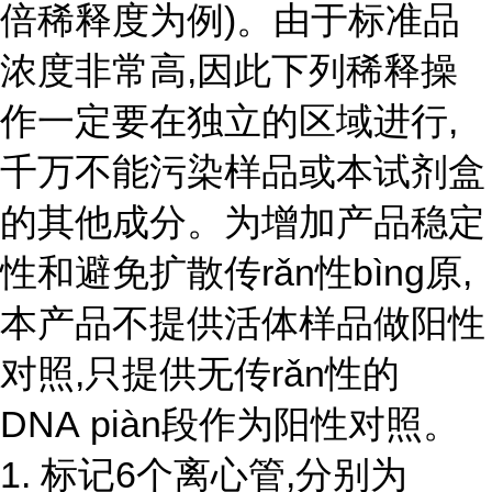
倍稀释度为例)。由于标准品
浓度非常高,因此下列稀释操
作一定要在独立的区域进行,
千万不能污染样品或本试剂盒
的其他成分。为增加产品稳定
性和避免扩散传rǎn性bìng原,
本产品不提供活体样品做阳性
对照,只提供无
传r
ǎ
n性
的
DNA piàn段作为阳性对照。
1. 标记6个离心管,分别为