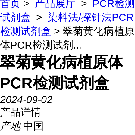
首页
>
产品展厅
>
PCR检测
试剂盒
>
染料法/探针法PCR
检测试剂盒
> 翠菊黄化病植原
体PCR检测试剂...
翠菊黄化病植原体
PCR检测试剂盒
2024-09-02
产品详情
产地
中国