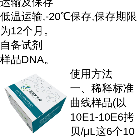
运输及保存
低温运输,-20℃保存,保存期限
为12个月。
自备试剂
样品DNA。
使用方法
一、稀释标准
曲线样品(以
10E1-10E6拷
贝/μL这6个10