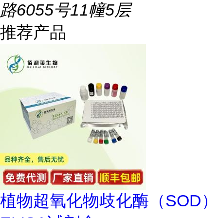
路6055号11幢5层
推荐产品
植物超氧化物歧化酶（SOD）