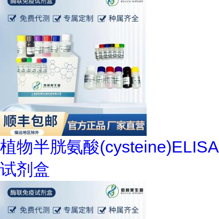
植物半胱氨酸(cysteine)ELISA
试剂盒