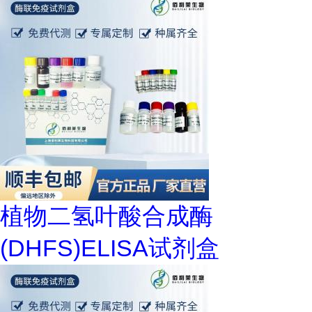
植物二氢叶酸合成酶
(DHFS)ELISA试剂盒