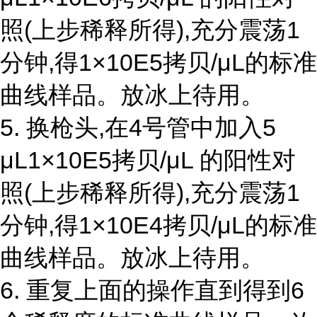
照(上步稀释所得),充分震荡1
分钟,得1×10E5拷贝/μL的标准
曲线样品。放冰上待用。
5. 换枪头,在4号管中加入5
μL1×10E5拷贝/μL 的阳性对
照(上步稀释所得),充分震荡1
分钟,得1×10E4拷贝/μL的标准
曲线样品。放冰上待用。
6. 重复上面的操作直到得到6