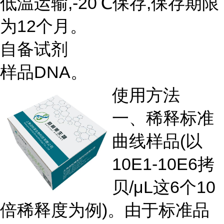
低温运输,-20℃保存,保存期限
为12个月。
自备试剂
样品DNA。
使用方法
一、稀释标准
曲线样品(以
10E1-10E6拷
贝/μL这6个10
倍稀释度为例)。由于标准品