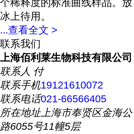
个稀释度的标准曲线样品。放
冰上待用。
...
查看全文 >
联系我们
上海佰利莱生物科技有限公司
联系人
付
联系手机
19121610072
联系电话
021-66566405
所在地址
上海市奉贤区金海公
路6055号11幢5层