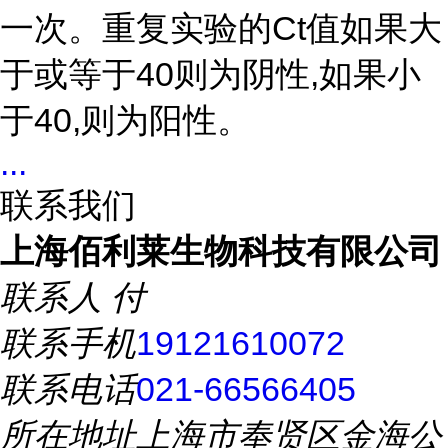
一次。重复实验的Ct值如果大
于或等于40则为阴性,如果小
于40,则为阳性。
...
联系我们
上海佰利莱生物科技有限公司
联系人
付
联系手机
19121610072
联系电话
021-66566405
所在地址
上海市奉贤区金海公