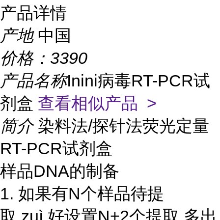
产品详情
产地
中国
价格：
3390
产品名称
Inini病毒RT-PCR试
剂盒
查看相似产品 >
简介
染料法/探针法荧光定量
RT-PCR试剂盒
样品DNA的制备
1. 如果有N个样品待提
取,zuì 好设置N+2个提取,多出