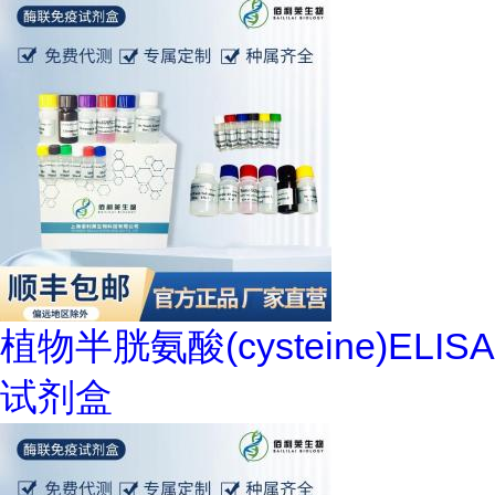
植物半胱氨酸(cysteine)ELISA
试剂盒