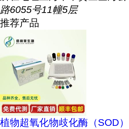
路6055号11幢5层
推荐产品
植物超氧化物歧化酶（SOD）