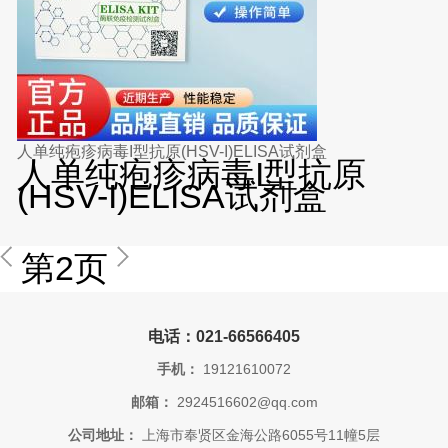
人单纯疱疹病毒I型抗原(HSV-I)ELISA试剂盒
人单纯疱疹病毒I型抗原
(HSV-I)ELISA试剂盒
第2页
电话：021-66566405
手机：
19121610072
邮箱：
2924516602@qq.com
公司地址：
上海市奉贤区金海公路6055号11幢5层