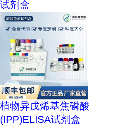
试剂盒
植物异戊烯基焦磷酸
(IPP)ELISA试剂盒