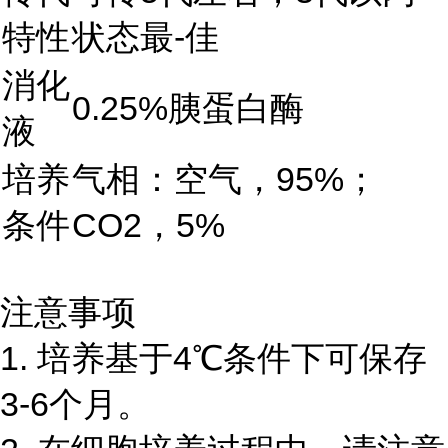
特性
状态最-佳
消化
0.25%胰蛋白酶
液
培养
气相：空气，95%；
条件
CO2，5%
注意事项
1. 培养基于4℃条件下可保存
3-6个月。