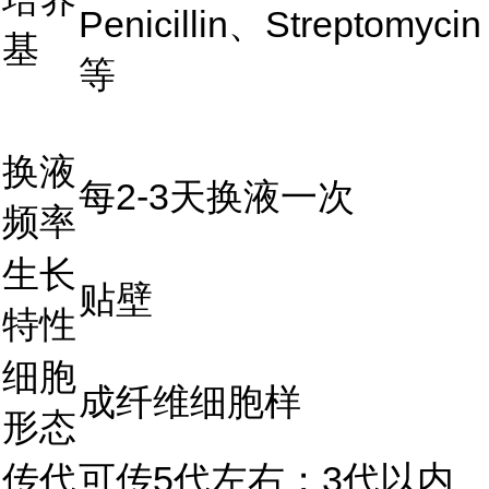
Penicillin、Streptomycin
基
等
换液
每2-3天换液一次
频率
生长
贴壁
特性
细胞
成纤维细胞样
形态
传代
可传5代左右；3代以内