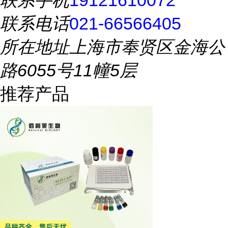
联系手机
19121610072
联系电话
021-66566405
所在地址
上海市奉贤区金海公
路6055号11幢5层
推荐产品