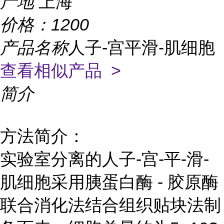
产地
上海
价格：
1200
产品名称
人子-宫平滑-肌细胞
查看相似产品 >
简介
方法简介：
实验室分离的人子-宫-平-滑-
肌细胞采用胰蛋白酶 - 胶原酶
联合消化法结合组织贴块法制