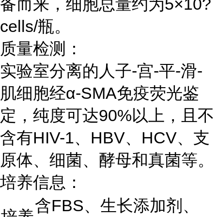
备而来，细胞总量约为5×10?
cells/瓶。
质量检测：
实验室分离的人子-宫-平-滑-
肌细胞经α-SMA免疫荧光鉴
定，纯度可达90%以上，且不
含有HIV-1、HBV、HCV、支
原体、细菌、酵母和真菌等。
培养信息：
含FBS、生长添加剂、
培养