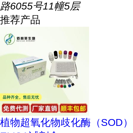
路6055号11幢5层
推荐产品
植物超氧化物歧化酶（SOD）