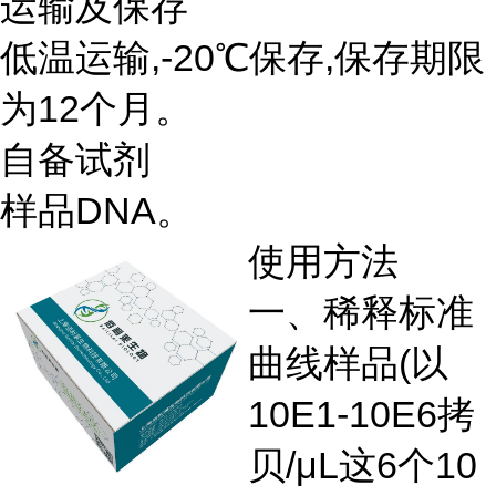
运输及保存
低温运输,-20℃保存,保存期限
为12个月。
自备试剂
样品DNA。
使用方法
一、稀释标准
曲线样品(以
10E1-10E6拷
贝/μL这6个10