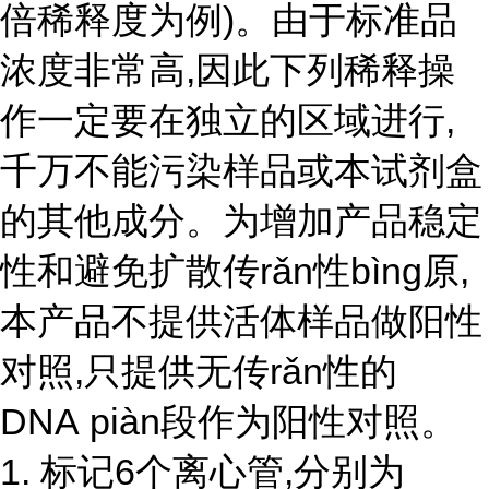
倍稀释度为例)。由于标准品
浓度非常高,因此下列稀释操
作一定要在独立的区域进行,
千万不能污染样品或本试剂盒
的其他成分。为增加产品稳定
性和避免扩散传rǎn性bìng原,
本产品不提供活体样品做阳性
对照,只提供无
传r
ǎ
n性
的
DNA piàn段作为阳性对照。
1. 标记6个离心管,分别为