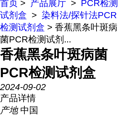
首页
>
产品展厅
>
PCR检测
试剂盒
>
染料法/探针法PCR
检测试剂盒
> 香蕉黑条叶斑病
菌PCR检测试剂...
香蕉黑条叶斑病菌
PCR检测试剂盒
2024-09-02
产品详情
产地
中国