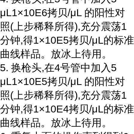
μL1×10E6拷贝/μL 的阳性对
照(上步稀释所得),充分震荡1
分钟,得1×10E5拷贝/μL的标准
曲线样品。放冰上待用。
5. 换枪头,在4号管中加入5
μL1×10E5拷贝/μL 的阳性对
照(上步稀释所得),充分震荡1
分钟,得1×10E4拷贝/μL的标准
曲线样品。放冰上待用。