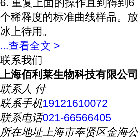
6. 重复上面的操作直到得到6
个稀释度的标准曲线样品。放
冰上待用。
...
查看全文 >
联系我们
上海佰利莱生物科技有限公司
联系人
付
联系手机
19121610072
联系电话
021-66566405
所在地址
上海市奉贤区金海公