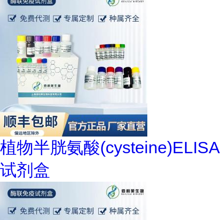
植物半胱氨酸(cysteine)ELISA
试剂盒