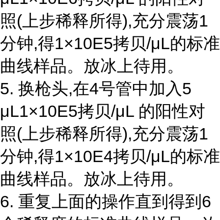
照(上步稀释所得),充分震荡1
分钟,得1×10E5拷贝/μL的标准
曲线样品。放冰上待用。
5. 换枪头,在4号管中加入5
μL1×10E5拷贝/μL 的阳性对
照(上步稀释所得),充分震荡1
分钟,得1×10E4拷贝/μL的标准
曲线样品。放冰上待用。
6. 重复上面的操作直到得到6