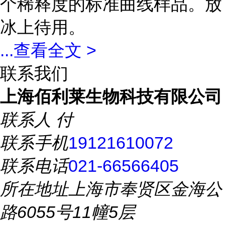
个稀释度的标准曲线样品。放
冰上待用。
...
查看全文 >
联系我们
上海佰利莱生物科技有限公司
联系人
付
联系手机
19121610072
联系电话
021-66566405
所在地址
上海市奉贤区金海公
路6055号11幢5层