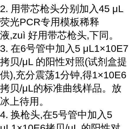
2. 用带芯枪头分别加入45 μL
荧光PCR专用模板稀释
液,zuì 好用带芯枪头,下同。
3. 在6号管中加入5 μL1×10E7
拷贝/μL 的阳性对照(试剂盒提
供),充分震荡1分钟,得1×10E6
拷贝/μL的标准曲线样品。放
冰上待用。
4. 换枪头,在5号管中加入5
μL1×10E6拷贝/μL 的阳性对