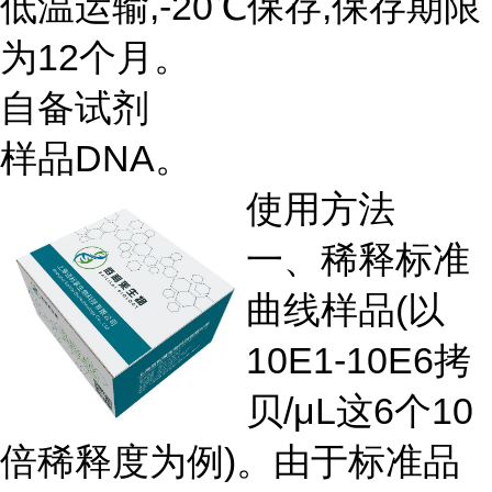
低温运输,-20℃保存,保存期限
为12个月。
自备试剂
样品DNA。
使用方法
一、稀释标准
曲线样品(以
10E1-10E6拷
贝/μL这6个10
倍稀释度为例)。由于标准品