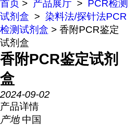
首页
>
产品展厅
>
PCR检测
试剂盒
>
染料法/探针法PCR
检测试剂盒
> 香附PCR鉴定
试剂盒
香附PCR鉴定试剂
盒
2024-09-02
产品详情
产地
中国