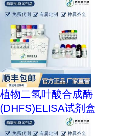
植物二氢叶酸合成酶
(DHFS)ELISA试剂盒